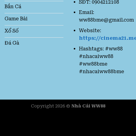
SĐT: 0904212108
Bắn Cá
Email:
Game Bài
ww88bme@gmail.com
Website:
Xổ Số
https://cinema21.m
Đá Gà
Hashtags: #ww88
#nhacaiww88
#ww88bme
#nhacaiww88bme
Copyright 2026 ©
Nhà Cái WW88