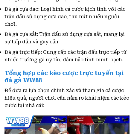
Đá gà cựa dao: Loại hình cá cược kịch tính với các
trận đấu sử dụng cựa dao, thu hút nhiều người
chơi.
Đá gà cựa sắt: Trận đấu sử dụng cựa sắt, mang lại
sự hấp dẫn và gay cấn.
Đá gà trực tiếp: Cung cấp các trận đấu trực tiếp từ
nhiều trường gà uy tín, đảm bảo tính minh bạch.
Tổng hợp các kèo cược trực tuyến tại
đá gà WW88
Để đưa ra lựa chọn chính xác và tham gia cá cược
hiệu quả, người chơi cần nắm rõ khái niệm các kèo
cược tại nhà cái: