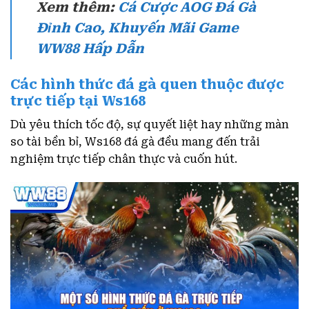
Xem thêm:
Cá Cược AOG Đá Gà
Đỉnh Cao, Khuyến Mãi Game
WW88 Hấp Dẫn
Các hình thức đá gà quen thuộc được
trực tiếp tại Ws168
Dù yêu thích tốc độ, sự quyết liệt hay những màn
so tài bền bỉ, Ws168 đá gà đều mang đến trải
nghiệm trực tiếp chân thực và cuốn hút.