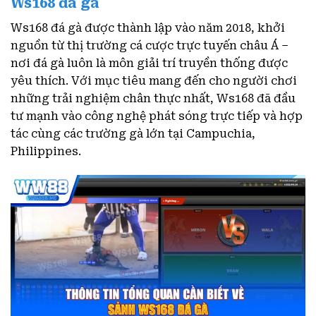
Ws168 đá gà
Ws168 đá gà được thành lập vào năm 2018, khởi
nguồn từ thị trường cá cược trực tuyến châu Á –
nơi đá gà luôn là môn giải trí truyền thống được
yêu thích. Với mục tiêu mang đến cho người chơi
những trải nghiệm chân thực nhất, Ws168 đã đầu
tư mạnh vào công nghệ phát sóng trực tiếp và hợp
tác cùng các trường gà lớn tại Campuchia,
Philippines.