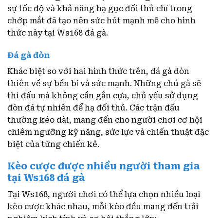
sự tốc độ và khả năng hạ gục đối thủ chỉ trong
chớp mắt đã tạo nên sức hút mạnh mẽ cho hình
thức này tại Ws168 đá gà.
Đá gà đòn
Khác biệt so với hai hình thức trên, đá gà đòn
thiên về sự bền bỉ và sức mạnh. Những chú gà sẽ
thi đấu mà không cần gắn cựa, chủ yếu sử dụng
đòn đá tự nhiên để hạ đối thủ. Các trận đấu
thường kéo dài, mang đến cho người chơi cơ hội
chiêm ngưỡng kỹ năng, sức lực và chiến thuật đặc
biệt của từng chiến kê.
Kèo cược được nhiều người tham gia
tại Ws168 đá gà
Tại Ws168, người chơi có thể lựa chọn nhiều loại
kèo cược khác nhau, mỗi kèo đều mang đến trải