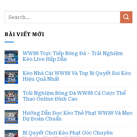
BÀI VIẾT MỚI
WW88 Trực Tiếp Bóng Đá – Trải Nghiệm
25
Kèo Live Hấp Dẫn
Th8
Kèo Nhà Cái WW88 Và Top Bí Quyết Soi Kèo
25
Hiệu Quả Nhất
Th8
Trải Nghiệm Bóng Đá WW88 Cá Cược Thể
25
Thao Online Đỉnh Cao
Th8
Hướng Dẫn Đọc Kèo Thẻ Phạt WW88 Và Mẹo
25
Dự Đoán Chuẩn
Th8
Bí Quyết Chơi Kèo Phạt Góc Chuyên
25