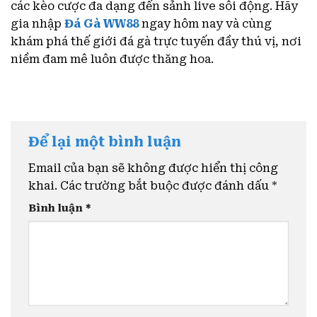
các kèo cược đa dạng đến sảnh live sôi động. Hãy
gia nhập
Đá Gà WW88
ngay hôm nay và cùng
khám phá thế giới đá gà trực tuyến đầy thú vị, nơi
niềm đam mê luôn được thăng hoa.
Để lại một bình luận
Email của bạn sẽ không được hiển thị công
khai.
Các trường bắt buộc được đánh dấu
*
Bình luận
*