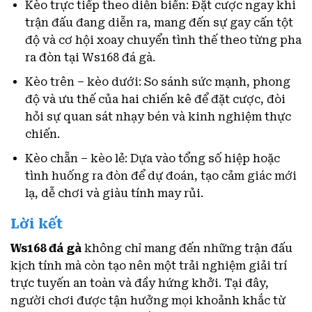
Kèo trực tiếp theo diễn biến: Đặt cược ngay khi
trận đấu đang diễn ra, mang đến sự gay cấn tột
độ và cơ hội xoay chuyển tình thế theo từng pha
ra đòn tại Ws168 đá gà.
Kèo trên – kèo dưới: So sánh sức mạnh, phong
độ và ưu thế của hai chiến kê để đặt cược, đòi
hỏi sự quan sát nhạy bén và kinh nghiệm thực
chiến.
Kèo chẵn – kèo lẻ: Dựa vào tổng số hiệp hoặc
tình huống ra đòn để dự đoán, tạo cảm giác mới
lạ, dễ chơi và giàu tính may rủi.
Lời kết
Ws168 đá gà
không chỉ mang đến những trận đấu
kịch tính mà còn tạo nên một trải nghiệm giải trí
trực tuyến an toàn và đầy hứng khởi. Tại đây,
người chơi được tận hưởng mọi khoảnh khắc từ