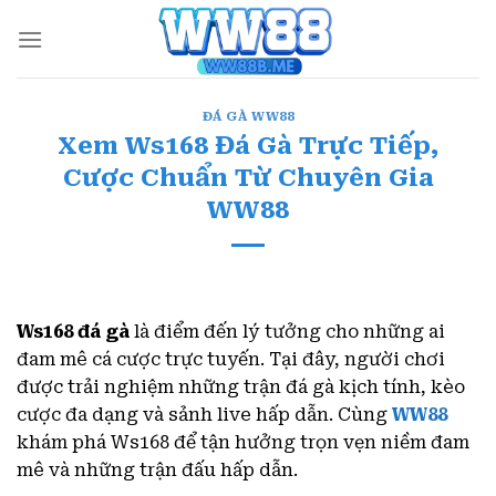
Chuyển
đến
nội
dung
ĐÁ GÀ WW88
Xem Ws168 Đá Gà Trực Tiếp,
Cược Chuẩn Từ Chuyên Gia
WW88
Ws168 đá gà
là điểm đến lý tưởng cho những ai
đam mê cá cược trực tuyến. Tại đây, người chơi
được trải nghiệm những trận đá gà kịch tính, kèo
cược đa dạng và sảnh live hấp dẫn. Cùng
WW88
khám phá Ws168 để tận hưởng trọn vẹn niềm đam
mê và những trận đấu hấp dẫn.