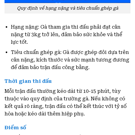
Quy định về hạng nặng và tiêu chuẩn ghép gà
Hạng nặng: Gà tham gia thi đấu phải đạt cân
nặng từ 3kg trở lên, đảm bảo sức khỏe và thể
lực tốt.
Tiêu chuẩn ghép gà: Gà được ghép đôi dựa trên
cân nặng, kích thước và sức mạnh tương đương
để đảm bảo trận đấu công bằng.
Thời gian thi đấu
Mỗi trận đấu thường kéo dài từ 10-15 phút, tùy
thuộc vào quy định của trường gà. Nếu không có
kết quả rõ ràng, trận đấu có thể kết thúc với tỷ số
hòa hoặc kéo dài thêm hiệp phụ.
Điểm số