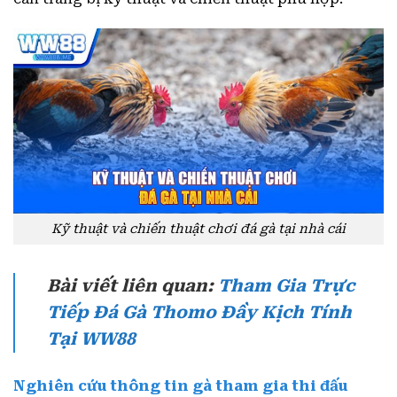
Kỹ thuật và chiến thuật chơi đá gà tại nhà cái
Bài viết liên quan:
Tham Gia Trực
Tiếp Đá Gà Thomo Đầy Kịch Tính
Tại WW88
Nghiên cứu thông tin gà tham gia thi đấu