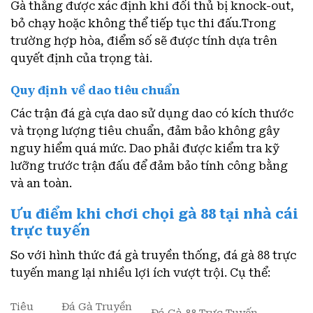
Gà thắng được xác định khi đối thủ bị knock-out,
bỏ chạy hoặc không thể tiếp tục thi đấu.Trong
trường hợp hòa, điểm số sẽ được tính dựa trên
quyết định của trọng tài.
Quy định về dao tiêu chuẩn
Các trận đá gà cựa dao sử dụng dao có kích thước
và trọng lượng tiêu chuẩn, đảm bảo không gây
nguy hiểm quá mức. Dao phải được kiểm tra kỹ
lưỡng trước trận đấu để đảm bảo tính công bằng
và an toàn.
Ưu điểm khi chơi chọi gà 88 tại nhà cái
trực tuyến
So với hình thức đá gà truyền thống, đá gà 88 trực
tuyến mang lại nhiều lợi ích vượt trội. Cụ thể:
Tiêu
Đá Gà Truyền