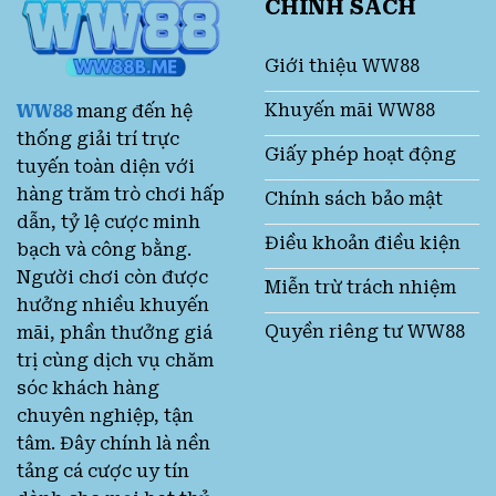
CHÍNH SÁCH
Giới thiệu WW88
Khuyến mãi WW88
WW88
mang đến hệ
thống giải trí trực
Giấy phép hoạt động
tuyến toàn diện với
hàng trăm trò chơi hấp
Chính sách bảo mật
dẫn, tỷ lệ cược minh
Điều khoản điều kiện
bạch và công bằng.
Người chơi còn được
Miễn trừ trách nhiệm
hưởng nhiều khuyến
Quyền riêng tư WW88
mãi, phần thưởng giá
trị cùng dịch vụ chăm
sóc khách hàng
chuyên nghiệp, tận
tâm. Đây chính là nền
tảng cá cược uy tín