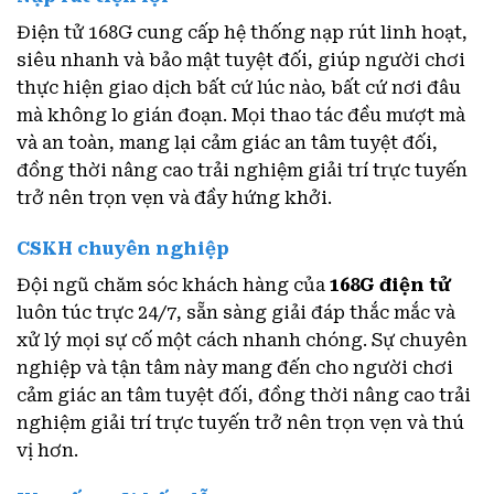
Điện tử 168G cung cấp hệ thống nạp rút linh hoạt,
siêu nhanh và bảo mật tuyệt đối, giúp người chơi
thực hiện giao dịch bất cứ lúc nào, bất cứ nơi đâu
mà không lo gián đoạn. Mọi thao tác đều mượt mà
và an toàn, mang lại cảm giác an tâm tuyệt đối,
đồng thời nâng cao trải nghiệm giải trí trực tuyến
trở nên trọn vẹn và đầy hứng khởi.
CSKH chuyên nghiệp
Đội ngũ chăm sóc khách hàng của
168G điện tử
luôn túc trực 24/7, sẵn sàng giải đáp thắc mắc và
xử lý mọi sự cố một cách nhanh chóng. Sự chuyên
nghiệp và tận tâm này mang đến cho người chơi
cảm giác an tâm tuyệt đối, đồng thời nâng cao trải
nghiệm giải trí trực tuyến trở nên trọn vẹn và thú
vị hơn.