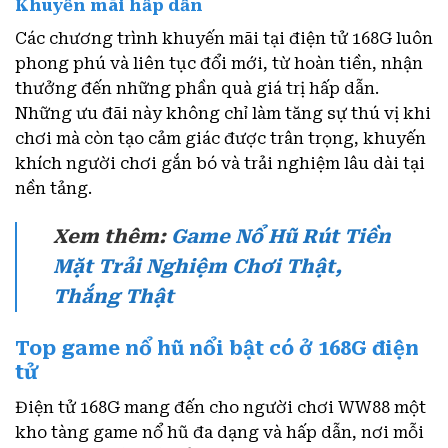
Khuyến mãi hấp dẫn
Các chương trình khuyến mãi tại điện tử 168G luôn
phong phú và liên tục đổi mới, từ hoàn tiền, nhận
thưởng đến những phần quà giá trị hấp dẫn.
Những ưu đãi này không chỉ làm tăng sự thú vị khi
chơi mà còn tạo cảm giác được trân trọng, khuyến
khích người chơi gắn bó và trải nghiệm lâu dài tại
nền tảng.
Xem thêm:
Game Nổ Hũ Rút Tiền
Mặt Trải Nghiệm Chơi Thật,
Thắng Thật
Top game nổ hũ nổi bật có ở 168G điện
tử
Điện tử 168G mang đến cho người chơi WW88 một
kho tàng game nổ hũ đa dạng và hấp dẫn, nơi mỗi