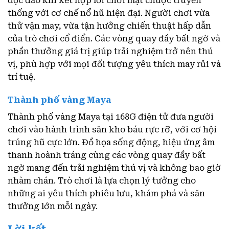
độc đáo khi kết hợp lối chơi mạt chược truyền
thống với cơ chế nổ hũ hiện đại. Người chơi vừa
thử vận may, vừa tận hưởng chiến thuật hấp dẫn
của trò chơi cổ điển. Các vòng quay đầy bất ngờ và
phần thưởng giá trị giúp trải nghiệm trở nên thú
vị, phù hợp với mọi đối tượng yêu thích may rủi và
trí tuệ.
Thành phố vàng Maya
Thành phố vàng Maya tại 168G điện tử đưa người
chơi vào hành trình săn kho báu rực rỡ, với cơ hội
trúng hũ cực lớn. Đồ họa sống động, hiệu ứng âm
thanh hoành tráng cùng các vòng quay đầy bất
ngờ mang đến trải nghiệm thú vị và không bao giờ
nhàm chán. Trò chơi là lựa chọn lý tưởng cho
những ai yêu thích phiêu lưu, khám phá và săn
thưởng lớn mỗi ngày.